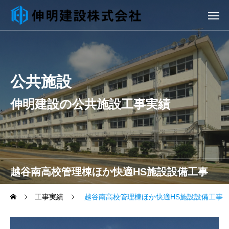
公共施設
伸明建設の公共施設工事実績
越谷南高校管理棟ほか快適HS施設設備工事
工事実績
越谷南高校管理棟ほか快適HS施設設備工事