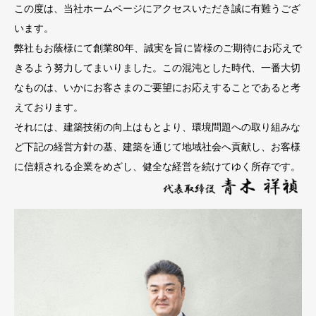
この度は、当社ホームページにアクセスいただき誠に有難うござ
います。
弊社もお蔭様にて創業80年、誠実を旨に皆様のご期待にお応えで
きるよう努力してまいりました。この混沌とした時代、一番大切
なものは、いかにお客さまのご要望にお応えすることであると考
えております。
それには、建築技術の向上はもとより、環境問題への取り組みな
ど下記の経営方針の基、建築を通じて地域社会へ貢献し、お客様
に信頼される企業をめざし、健全な経営を続けてゆく所存です。