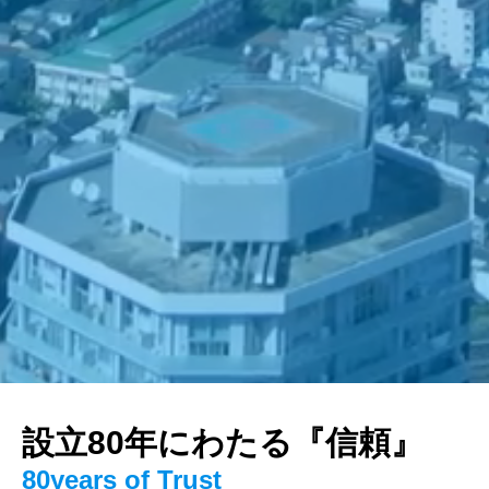
設立80年にわたる『信頼』
80years of Trust