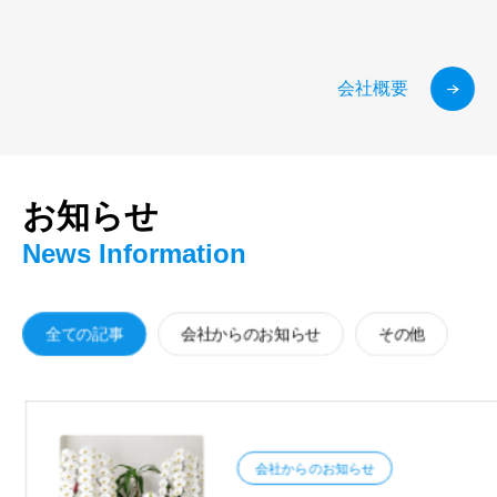
皆様への誠実を旨に
当社の企業情報
会社概要
お知らせ
News Information
全ての記事
会社からのお知らせ
その他
会社からのお知らせ