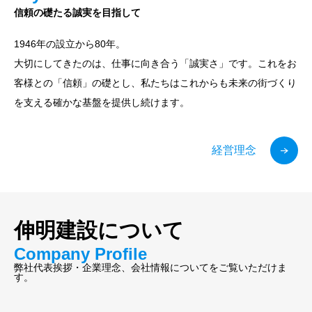
信頼の礎たる誠実を目指して
1946年の設立から80年。
大切にしてきたのは、仕事に向き合う「誠実さ」です。これをお
客様との「信頼」の礎とし、私たちはこれからも未来の街づくり
を支える確かな基盤を提供し続けます。
経営理念
伸明建設について
Company Profile
弊社代表挨拶・企業理念、会社情報についてをご覧いただけま
す。
代表挨拶・経営理念
会社概要