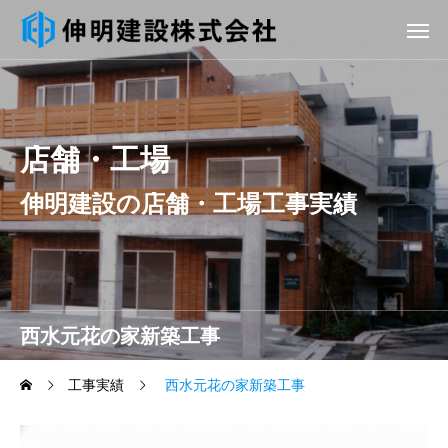
店舗・工場
伸明建設の店舗・工場工事実績
西水元花の家新築工事
工事実績
西水元花の家新築工事